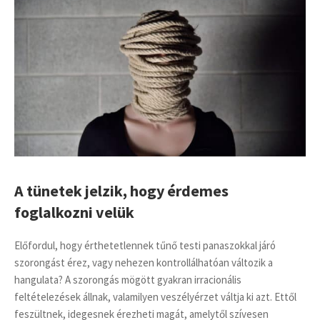
A tünetek jelzik, hogy érdemes
foglalkozni velük
Előfordul, hogy érthetetlennek tűnő testi panaszokkal járó
szorongást érez, vagy nehezen kontrollálhatóan változik a
hangulata? A szorongás mögött gyakran irracionális
feltételezések állnak, valamilyen veszélyérzet váltja ki azt. Ettől
feszültnek, idegesnek érezheti magát, amelytől szívesen