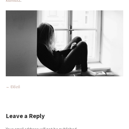
kamasz
.
← Előző
Leave a Reply