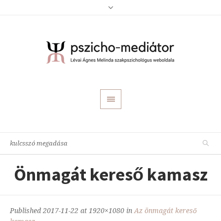
Önmagát kereső kamasz
Published
2017-11-22
at 1920×1080 in
Az önmagát kereső