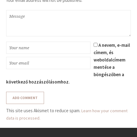
Your email address will not be published.
A nevem, e-mail
címem, és
weboldalcímem
mentése a
böngészőben a
következő hozzászólásomhoz.
This site uses Akismet to reduce spam.
Learn how your comment
data is processed.