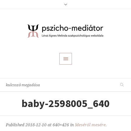
baby-2598005_640
Published
2018-12-10
at 640×426 in
Meséről mesére
.