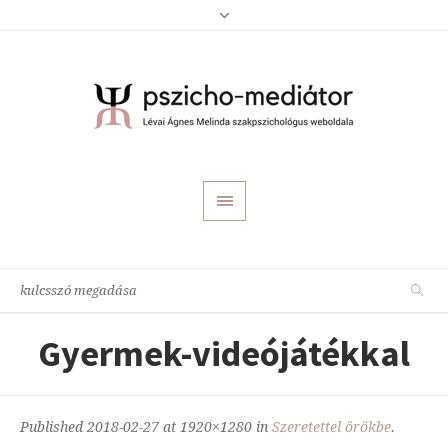
Gyermek-videójátékkal
Published
2018-02-27
at 1920×1280 in
Szeretettel örökbe
.