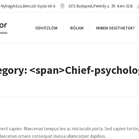
Nyíregyháza
,
Benczúr Gyula tér 6.
1071
Budapest
,
Peterdy u. 39. 4.em.32.B.
ÜDVÖZLÖM
RÓLAM
MIBEN SEGÍTHETEK?
tegory: <span>Chief-psycholo
it sapien. Maecenas tempus leo ac nisi iaculis porta. Sed sapien tortor
it. Maecenas ornare consequat massa ullamcorper dapibus.