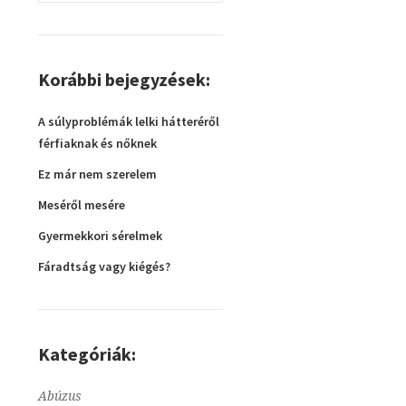
Korábbi bejegyzések:
A súlyproblémák lelki hátteréről
férfiaknak és nőknek
Ez már nem szerelem
Meséről mesére
Gyermekkori sérelmek
Fáradtság vagy kiégés?
Kategóriák:
Abúzus