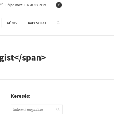
Hívjon most: +36 20 219 09 99
KÖNYV
KAPCSOLAT
gist</span>
Keresés:
,