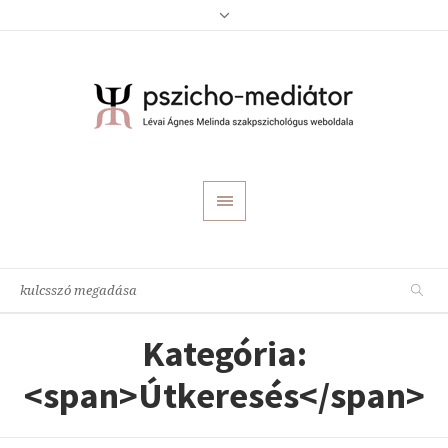
Kategória:
<span>Útkeresés</span>