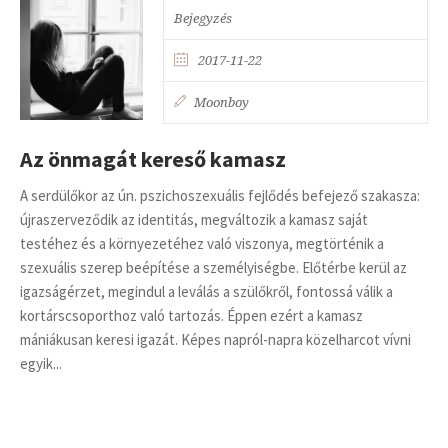
Bejegyzés
2017-11-22
Moonboy
Az önmagát kereső kamasz
A serdülőkor az ún. pszichoszexuális fejlődés befejező szakasza:
újraszerveződik az identitás, megváltozik a kamasz saját
testéhez és a környezetéhez való viszonya, megtörténik a
szexuális szerep beépítése a személyiségbe. Előtérbe kerül az
igazságérzet, megindul a leválás a szülőkről, fontossá válik a
kortárscsoporthoz való tartozás. Éppen ezért a kamasz
mániákusan keresi igazát. Képes napról-napra közelharcot vívni
egyik...