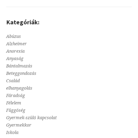
Kategóriák:
Abúzus
Alzheimer
Anorexia
Anyaság
Bántalmazás
Beteggondozás
Család
elhanyagolás
Fáradság
Félelem
Függőség
Gyermek-szülő kapcsolat
Gyermekkor
Iskola