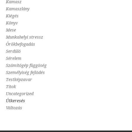
Kamasz
Kamaszlány
Kiégés
Könyv
Mese
Munkahelyi stressz
Örökbefogadás
Serdülő
Sérelem
Számítógép függőség
Személyiség fejlődés
Testképzavar
Titok
Uncategorized
Útkeresés
Változás