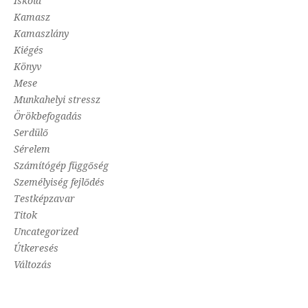
Iskola
Kamasz
Kamaszlány
Kiégés
Könyv
Mese
Munkahelyi stressz
Örökbefogadás
Serdülő
Sérelem
Számítógép függőség
Személyiség fejlődés
Testképzavar
Titok
Uncategorized
Útkeresés
Változás