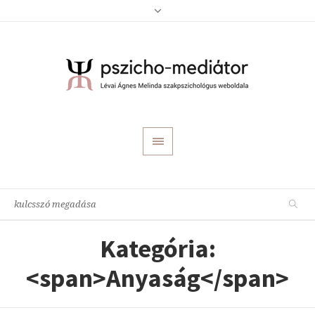
Kategória:
<span>Anyaság</span>