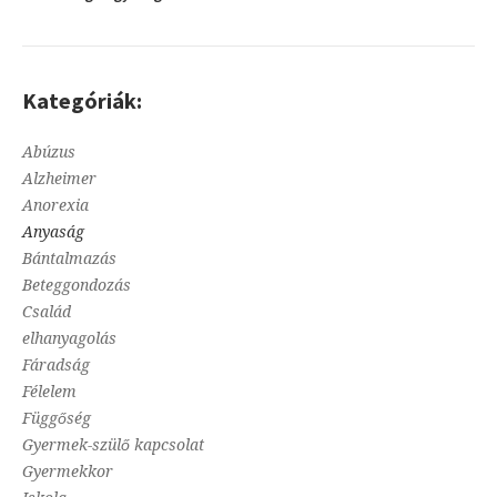
Kategóriák:
Abúzus
Alzheimer
Anorexia
Anyaság
Bántalmazás
Beteggondozás
Család
elhanyagolás
Fáradság
Félelem
Függőség
Gyermek-szülő kapcsolat
Gyermekkor